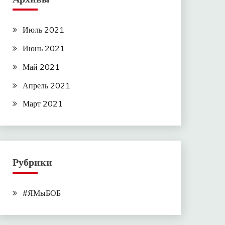
Июль 2021
Июнь 2021
Май 2021
Апрель 2021
Март 2021
Рубрики
#ЯМыБОБ