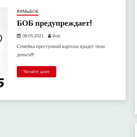
#ЯМыБОБ
БОБ предупреждает!
08.05.2021
Bob
Семейка преступной картохи крадет твои
деньги!!!
Читайте далее