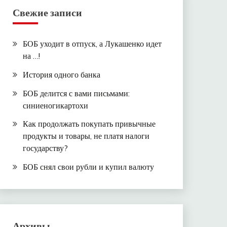
Свежие записи
БОБ уходит в отпуск, а Лукашенко идет
на …!
История одного банка
БОБ делится с вами письмами:
синиеногикартохи
Как продолжать покупать привычные
продукты и товары, не платя налоги
государству?
БОБ снял свои рубли и купил валюту
Архивы