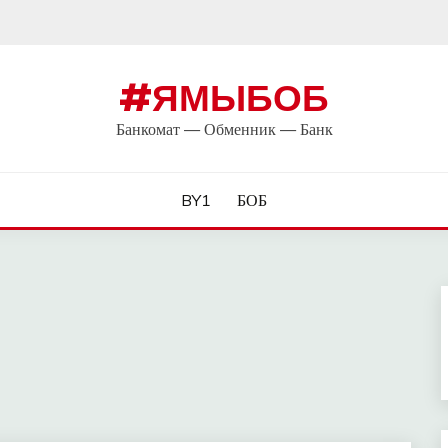
#ЯМЫБОБ
Банкомат — Обменник — Банк
BY1
БОБ