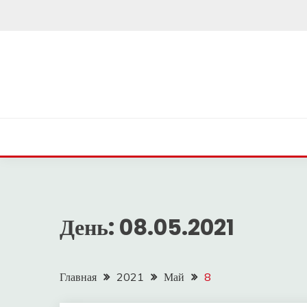
Перейти
к
содержимому
День:
08.05.2021
Главная
2021
Май
8